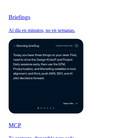
Briefings
Al día en minutos, no en semanas.
MCP