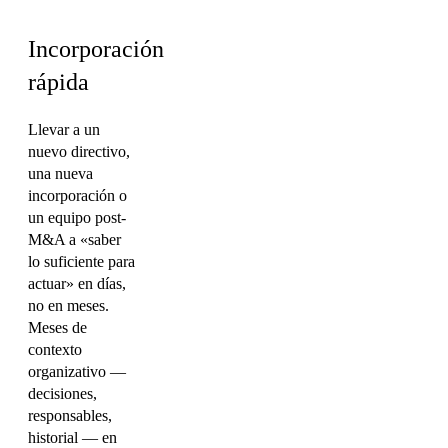
Incorporación
rápida
Llevar a un
nuevo directivo,
una nueva
incorporación o
un equipo post-
M&A a «saber
lo suficiente para
actuar» en días,
no en meses.
Meses de
contexto
organizativo —
decisiones,
responsables,
historial — en