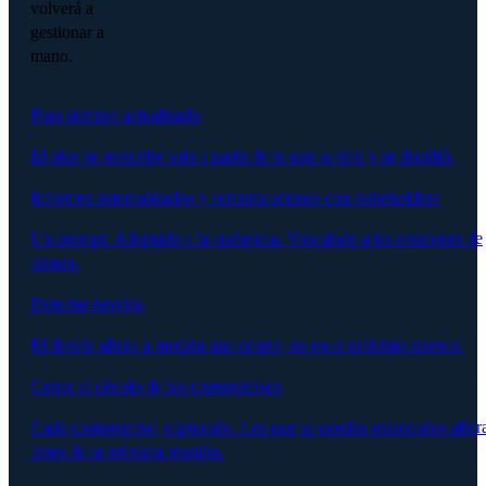
volverá a
gestionar a
mano.
Plan siempre actualizado
El plan se reescribe solo a partir de lo que se dijo y se decidió.
Informes automatizados y comunicaciones con stakeholders
Un prompt. Adaptado a la audiencia. Vinculado a las reuniones de
origen.
Detectar desvíos
El desvío aflora a medida que ocurre, no en el próximo steerco.
Cerrar el círculo de los compromisos
Cada compromiso, capturado. Los que se quedan estancados aflor
antes de la próxima reunión.