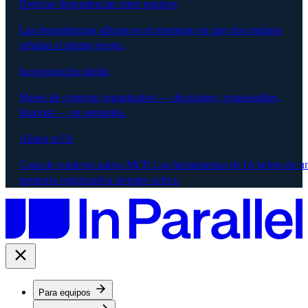
Detectar dependencias entre equipos
Las dependencias afloran en el momento en que dos equipos
señalan el mismo riesgo.
Incorporación rápida
Meses de contexto organizativo — decisiones, responsables,
historial — en segundos.
Alinea tu IA
Capa de contexto nativa MCP. Las herramientas de IA beben de u
memoria organizativa siempre activa.
Para equipos