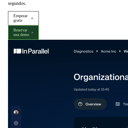
segundos.
Empezar
gratis
Reservar
una demo