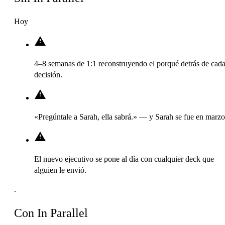
Hoy
4–8 semanas de 1:1 reconstruyendo el porqué detrás de cad
decisión.
«Pregúntale a Sarah, ella sabrá.» — y Sarah se fue en marzo
El nuevo ejecutivo se pone al día con cualquier deck que
alguien le envió.
.
Con In Parallel