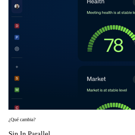
¿Qué cambia?
Sin In Parallel