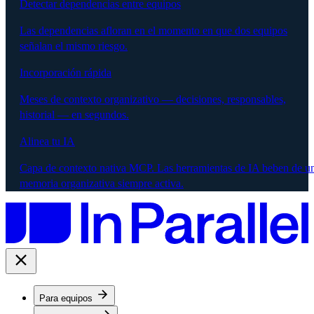
Detectar dependencias entre equipos
Las dependencias afloran en el momento en que dos equipos
señalan el mismo riesgo.
Incorporación rápida
Meses de contexto organizativo — decisiones, responsables,
historial — en segundos.
Alinea tu IA
Capa de contexto nativa MCP. Las herramientas de IA beben de u
memoria organizativa siempre activa.
Para equipos