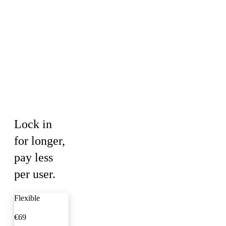
retención
personalizada.
Commitment
options
Lock in
for longer,
pay less
per user.
Flexible
€69