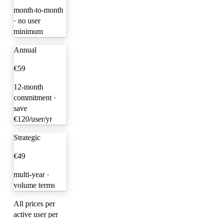
month-to-month
· no user
minimum
Annual
€59
12-month
commitment ·
save
€120/user/yr
Strategic
€49
multi-year ·
volume terms
All prices per
active user per