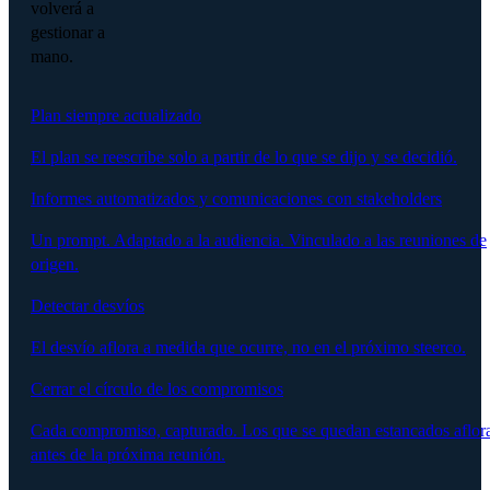
volverá a
gestionar a
mano.
Plan siempre actualizado
El plan se reescribe solo a partir de lo que se dijo y se decidió.
Informes automatizados y comunicaciones con stakeholders
Un prompt. Adaptado a la audiencia. Vinculado a las reuniones de
origen.
Detectar desvíos
El desvío aflora a medida que ocurre, no en el próximo steerco.
Cerrar el círculo de los compromisos
Cada compromiso, capturado. Los que se quedan estancados aflor
antes de la próxima reunión.