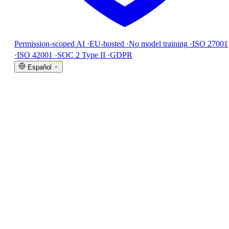
Permission-scoped AI
·
EU-hosted
·
No model training
·
ISO 27001
·
ISO 42001
·
SOC 2 Type II
·
GDPR
Español