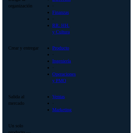
organización
·
Finanzas
·
RR. HH.
y Cultura
Crear y entregar
Producto
·
Ingeniería
·
Operaciones
y PMO
Salida al
Ventas
mercado
·
Marketing
Un solo
producto —