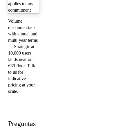
applies to any
commitment
Volume
discounts stack
with annual and
multi-year terms
— Strategic at
10,000 users
lands near our
€39 floor. Talk
to us for
indicative
pricing at your
scale.
FAQ
Preguntas