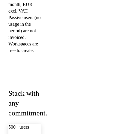
month, EUR
excl. VAT.
Passive users (no
usage in the
period) are not
invoiced.
Workspaces are
free to create.
Volume
discounts
Stack with
any
commitment.
500+ users