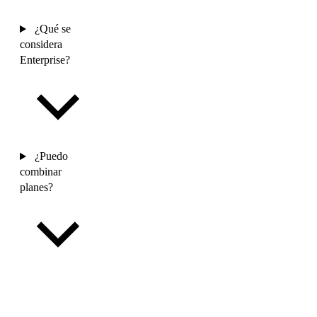
¿Qué se
considera
Enterprise?
¿Puedo
combinar
planes?