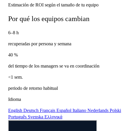
Estimación de ROI según el tamaño de tu equipo
Por qué los equipos cambian
6–8 h
recuperadas por persona y semana
40 %
del tiempo de los managers se va en coordinación
<1 sem.
periodo de retorno habitual
Idioma
English
Deutsch
Français
Español
Italiano
Nederlands
Polski
Português
Svenska
Ελληνικά