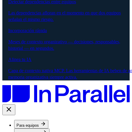
Detectar dependencias entre equipos
Las dependencias afloran en el momento en que dos equipos
señalan el mismo riesgo.
Incorporación rápida
Meses de contexto organizativo — decisiones, responsables,
historial — en segundos.
Alinea tu IA
Capa de contexto nativa MCP. Las herramientas de IA beben de u
memoria organizativa siempre activa.
Para equipos