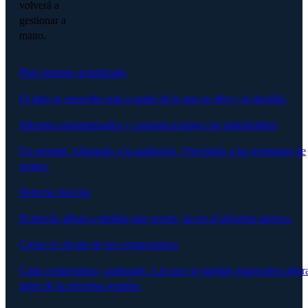
volverá a
gestionar a
mano.
Plan siempre actualizado
El plan se reescribe solo a partir de lo que se dijo y se decidió.
Informes automatizados y comunicaciones con stakeholders
Un prompt. Adaptado a la audiencia. Vinculado a las reuniones de
origen.
Detectar desvíos
El desvío aflora a medida que ocurre, no en el próximo steerco.
Cerrar el círculo de los compromisos
Cada compromiso, capturado. Los que se quedan estancados aflor
antes de la próxima reunión.