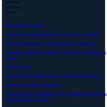
volverá a
gestionar a
mano.
Plan siempre actualizado
El plan se reescribe solo a partir de lo que se dijo y se decidió.
Informes automatizados y comunicaciones con stakeholders
Un prompt. Adaptado a la audiencia. Vinculado a las reuniones de
origen.
Detectar desvíos
El desvío aflora a medida que ocurre, no en el próximo steerco.
Cerrar el círculo de los compromisos
Cada compromiso, capturado. Los que se quedan estancados aflor
antes de la próxima reunión.