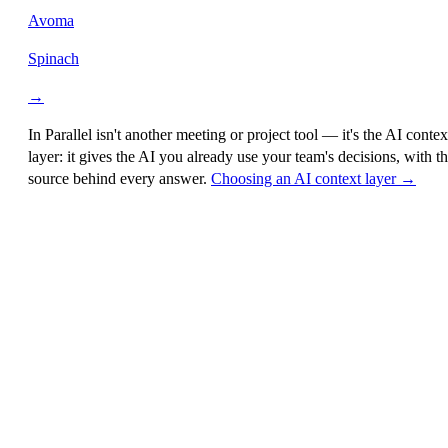
Avoma
Spinach
→
In Parallel isn't another meeting or project tool — it's the
AI contex
layer
: it gives the AI you already use your team's decisions, with t
source behind every answer.
Choosing an AI context layer →