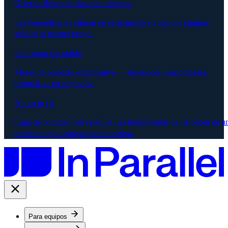
Detectar dependencias entre equipos
Las dependencias afloran en el momento en que dos equipos
señalan el mismo riesgo.
Incorporación rápida
Meses de contexto organizativo — decisiones, responsables,
historial — en segundos.
Alinea tu IA
Capa de contexto nativa MCP. Las herramientas de IA beben de u
memoria organizativa siempre activa.
Para equipos