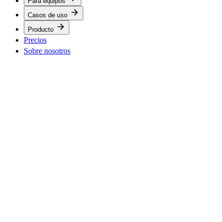
Para equipos
Casos de uso
Producto
Precios
Sobre nosotros