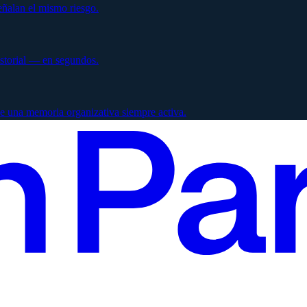
ñalan el mismo riesgo.
istorial — en segundos.
e una memoria organizativa siempre activa.