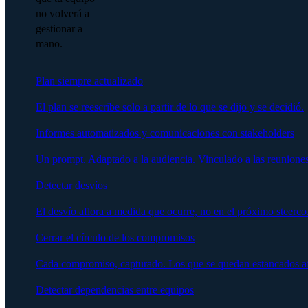
no volverá a
gestionar a
mano.
Plan siempre actualizado
El plan se reescribe solo a partir de lo que se dijo y se decidió.
Informes automatizados y comunicaciones con stakeholders
Un prompt. Adaptado a la audiencia. Vinculado a las reuniones
Detectar desvíos
El desvío aflora a medida que ocurre, no en el próximo steerco
Cerrar el círculo de los compromisos
Cada compromiso, capturado. Los que se quedan estancados afl
Detectar dependencias entre equipos