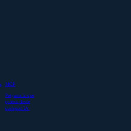
s
MCP
Pregunta lo que
quieras desde
cualquier IA.