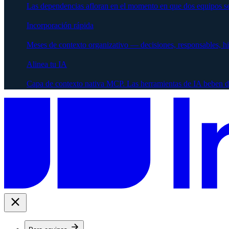
Las dependencias afloran en el momento en que dos equipos se
Incorporación rápida
Meses de contexto organizativo — decisiones, responsables, h
Alinea tu IA
Capa de contexto nativa MCP. Las herramientas de IA beben d