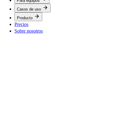
Para equipos
Casos de uso
Producto
Precios
Sobre nosotros