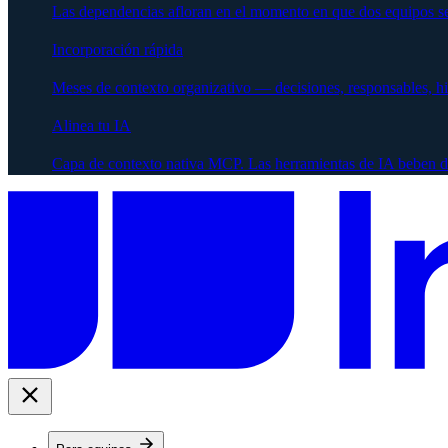
Las dependencias afloran en el momento en que dos equipos se
Incorporación rápida
Meses de contexto organizativo — decisiones, responsables, h
Alinea tu IA
Capa de contexto nativa MCP. Las herramientas de IA beben d