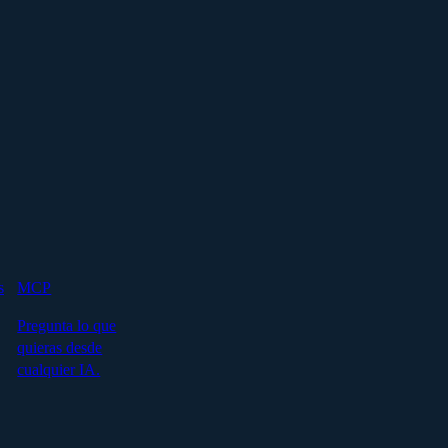
s
MCP
Pregunta lo que
quieras desde
cualquier IA.