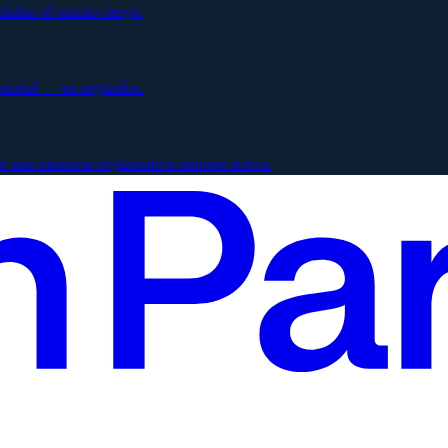
ñalan el mismo riesgo.
istorial — en segundos.
e una memoria organizativa siempre activa.