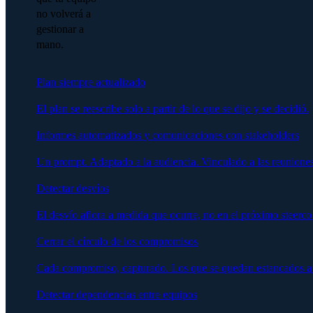
no volverá a
gestionar a
mano.
Plan siempre actualizado
El plan se reescribe solo a partir de lo que se dijo y se decidió.
Informes automatizados y comunicaciones con stakeholders
Un prompt. Adaptado a la audiencia. Vinculado a las reuniones
Detectar desvíos
El desvío aflora a medida que ocurre, no en el próximo steerco
Cerrar el círculo de los compromisos
Cada compromiso, capturado. Los que se quedan estancados afl
Detectar dependencias entre equipos