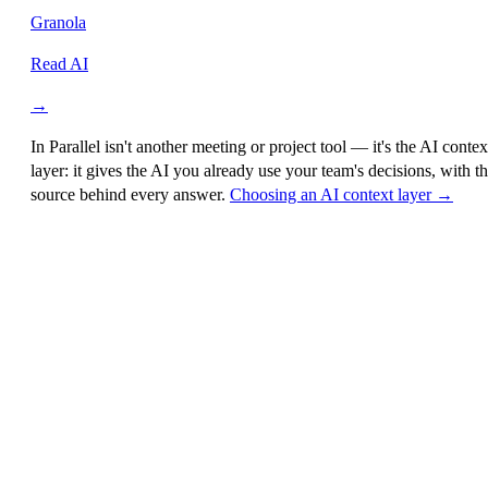
Granola
Read AI
→
In Parallel isn't another meeting or project tool — it's the
AI contex
layer
: it gives the AI you already use your team's decisions, with t
source behind every answer.
Choosing an AI context layer →