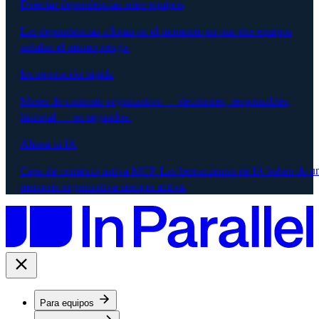
Detectar dependencias entre equipos
Las dependencias afloran en el momento en que dos equipos
señalan el mismo riesgo.
Incorporación rápida
Meses de contexto organizativo — decisiones, responsables,
historial — en segundos.
Alinea tu IA
Capa de contexto nativa MCP. Las herramientas de IA beben de u
memoria organizativa siempre activa.
Para equipos