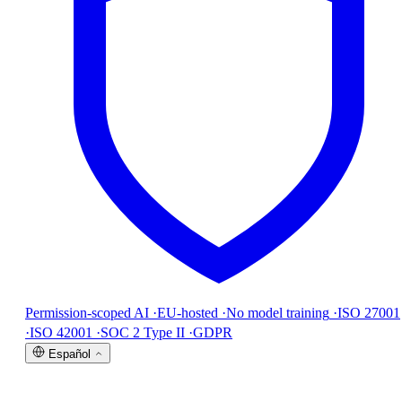
Permission-scoped AI
·
EU-hosted
·
No model training
·
ISO 27001
·
ISO 42001
·
SOC 2 Type II
·
GDPR
Español