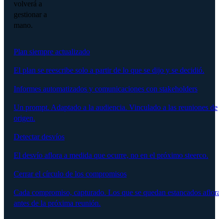
volverá a
gestionar a
mano.
Plan siempre actualizado
El plan se reescribe solo a partir de lo que se dijo y se decidió.
Informes automatizados y comunicaciones con stakeholders
Un prompt. Adaptado a la audiencia. Vinculado a las reuniones de
origen.
Detectar desvíos
El desvío aflora a medida que ocurre, no en el próximo steerco.
Cerrar el círculo de los compromisos
Cada compromiso, capturado. Los que se quedan estancados aflor
antes de la próxima reunión.