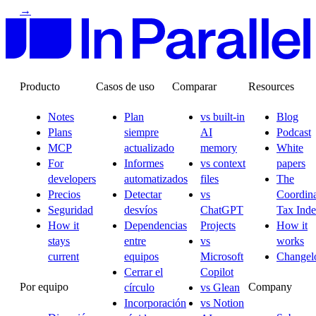
→
Producto
Casos de uso
Comparar
Resources
Notes
Plan
vs built-in
Blog
Plans
siempre
AI
Podcast
MCP
actualizado
memory
White
For
Informes
vs context
papers
developers
automatizados
files
The
Precios
Detectar
vs
Coordina
Seguridad
desvíos
ChatGPT
Tax Ind
How it
Dependencias
Projects
How it
stays
entre
vs
works
current
equipos
Microsoft
Changel
Cerrar el
Copilot
Por equipo
Company
círculo
vs Glean
Incorporación
vs Notion