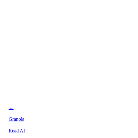
personalizada.
←
Granola
Read AI