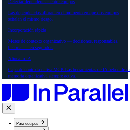
Detectar dependencias entre equipos
Las dependencias afloran en el momento en que dos equipos
señalan el mismo riesgo.
Incorporación rápida
Meses de contexto organizativo — decisiones, responsables,
historial — en segundos.
Alinea tu IA
Capa de contexto nativa MCP. Las herramientas de IA beben de u
memoria organizativa siempre activa.
Para equipos