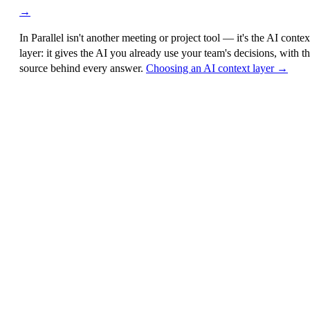
→
In Parallel isn't another meeting or project tool — it's the
AI contex
layer
: it gives the AI you already use your team's decisions, with t
source behind every answer.
Choosing an AI context layer →