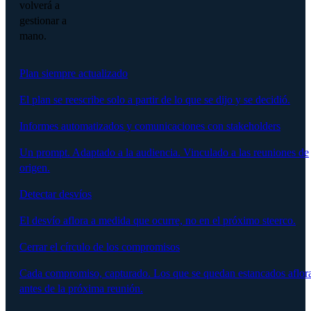
volverá a
gestionar a
mano.
Plan siempre actualizado
El plan se reescribe solo a partir de lo que se dijo y se decidió.
Informes automatizados y comunicaciones con stakeholders
Un prompt. Adaptado a la audiencia. Vinculado a las reuniones de
origen.
Detectar desvíos
El desvío aflora a medida que ocurre, no en el próximo steerco.
Cerrar el círculo de los compromisos
Cada compromiso, capturado. Los que se quedan estancados aflor
antes de la próxima reunión.