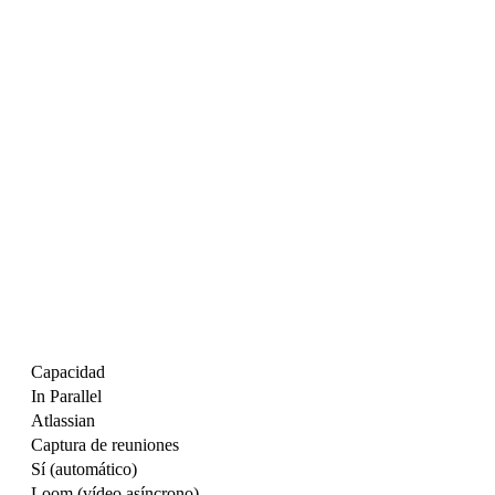
Capacidad
In Parallel
Atlassian
Captura de reuniones
Sí (automático)
Loom (vídeo asíncrono)