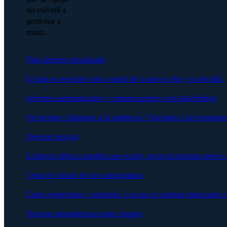
no volverá a
gestionar a
mano.
Plan siempre actualizado
El plan se reescribe solo a partir de lo que se dijo y se decidió.
Informes automatizados y comunicaciones con stakeholders
Un prompt. Adaptado a la audiencia. Vinculado a las reuniones
Detectar desvíos
El desvío aflora a medida que ocurre, no en el próximo steerco
Cerrar el círculo de los compromisos
Cada compromiso, capturado. Los que se quedan estancados afl
Detectar dependencias entre equipos