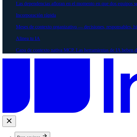
Las dependencias afloran en el momento en que dos equipos se
Incorporación rápida
Meses de contexto organizativo — decisiones, responsables, h
Alinea tu IA
Capa de contexto nativa MCP. Las herramientas de IA beben d