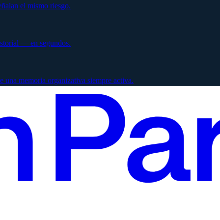
ñalan el mismo riesgo.
istorial — en segundos.
e una memoria organizativa siempre activa.