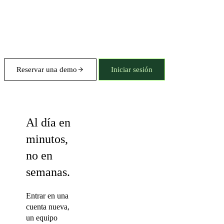
Reservar una demo
Iniciar sesión
Briefings
Al día en
minutos,
no en
semanas.
Entrar en una
cuenta nueva,
un equipo