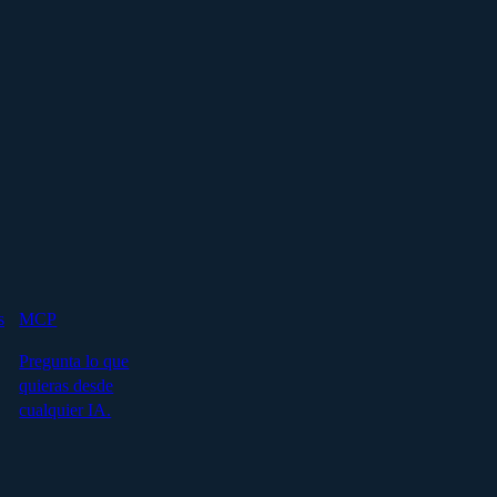
s
MCP
Pregunta lo que
quieras desde
cualquier IA.