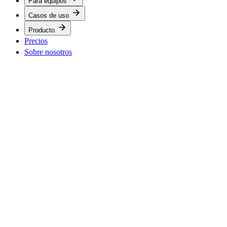
Para equipos
Casos de uso
Producto
Precios
Sobre nosotros