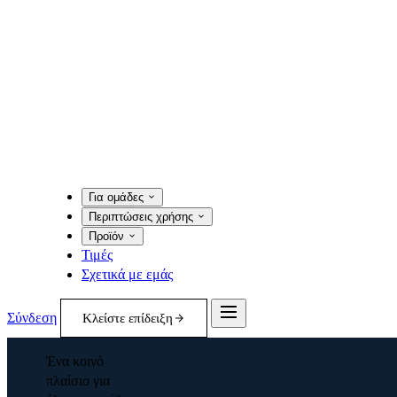
Για ομάδες
Περιπτώσεις χρήσης
Προϊόν
Τιμές
Σχετικά με εμάς
Σύνδεση
Κλείστε επίδειξη
Ένα κοινό
πλαίσιο για