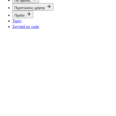
Για ομάδες
Περιπτώσεις χρήσης
Προϊόν
Τιμές
Σχετικά με εμάς