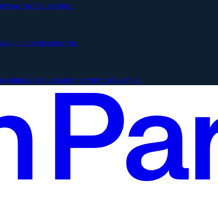
ίνουν τον ίδιο κίνδυνο.
ρικό — σε δευτερόλεπτα.
μια διαρκώς ενημερωμένη οργανωτική μνήμη.