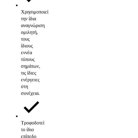
Χρησιμοποιεί
την ίδια
αναγνώριση
ομιλητή,
τους
ίδιους
εννέα
τύπους
σημάτων,
τις ίδιες
ενέργειες
στη
συνέχεια.
Τροφοδοτεί
το ίδιο
επίπεδο