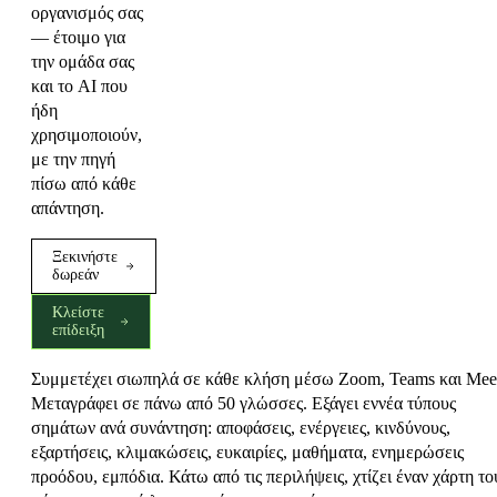
οργανισμός σας
— έτοιμο για
την ομάδα σας
και το AI που
ήδη
χρησιμοποιούν,
με την πηγή
πίσω από κάθε
απάντηση.
Ξεκινήστε
δωρεάν
Κλείστε
επίδειξη
Συμμετέχει σιωπηλά σε κάθε κλήση μέσω Zoom, Teams και Mee
Μεταγράφει σε πάνω από 50 γλώσσες. Εξάγει εννέα τύπους
σημάτων ανά συνάντηση: αποφάσεις, ενέργειες, κινδύνους,
εξαρτήσεις, κλιμακώσεις, ευκαιρίες, μαθήματα, ενημερώσεις
προόδου, εμπόδια. Κάτω από τις περιλήψεις, χτίζει έναν χάρτη το