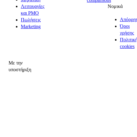
comparisons
Νομικά
Λειτουργίες
και PMO
Απόρρη
Πωλήσεις
Όροι
Marketing
χρήσης
Πολιτικ
cookies
Με την
υποστήριξη