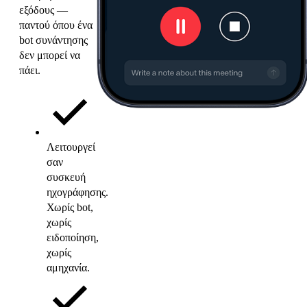
εξόδους —
παντού όπου ένα
bot συνάντησης
δεν μπορεί να
πάει.
Λειτουργεί
σαν
συσκευή
ηχογράφησης.
Χωρίς bot,
χωρίς
ειδοποίηση,
χωρίς
αμηχανία.