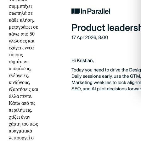
συμμετέχει
σιωπηλά σε
κάθε κλήση,
μεταγράφει σε
πάνω από 50
γλώσσες και
εξάγει εννέα
τύπους
σημάτων:
αποφάσεις,
ενέργειες,
κινδύνους,
εξαρτήσεις και
άλλα πέντε.
Κάτω από τις
περιλήψεις,
χτίζει έναν
χάρτη του πώς
πραγματικά
λειτουργεί ο