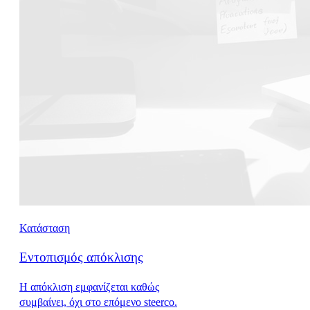
Κατάσταση
Εντοπισμός απόκλισης
Η απόκλιση εμφανίζεται καθώς
συμβαίνει, όχι στο επόμενο steerco.