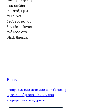
όταν η απόφαση
μιας ομάδας
επηρεάζει μια
άλλη, και
δεσμεύσεις που
δεν εξατμίζονται
ανάμεσα στα
Slack threads.
Plans
Φτιαγμένο από αυτά που αποφάσισε η
ομάδα — όχι από κάποιον που
ενημερώνει ένα έγγραφο.