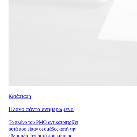
Κατάσταση
Πλάνο πάντα ενημερωμένο
Το πλάνο του PMO αντικατοπτρίζει
αυτά που είπαν οι ομάδες αυτή την
εβδομάδα, όχι αυτά που κάποιος