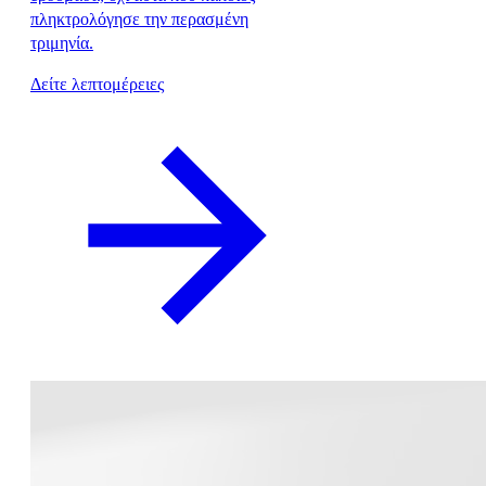
πληκτρολόγησε την περασμένη
τριμηνία.
Δείτε λεπτομέρειες