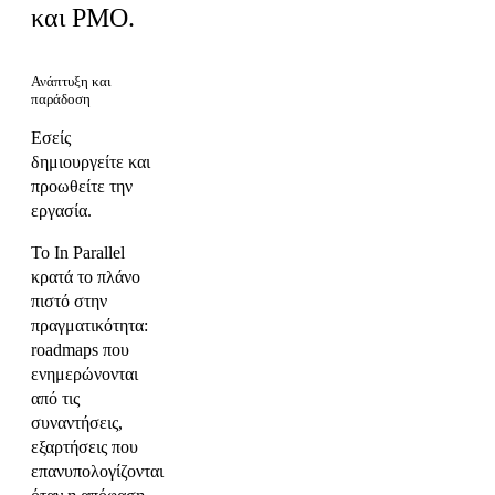
και PMO.
Ανάπτυξη και
παράδοση
Εσείς
δημιουργείτε και
προωθείτε την
εργασία.
Το In Parallel
κρατά το πλάνο
πιστό στην
πραγματικότητα:
roadmaps που
ενημερώνονται
από τις
συναντήσεις,
εξαρτήσεις που
επανυπολογίζονται