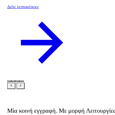
Δείτε λεπτομέρειες
Ίδιο προϊόν, η δική σας οπτική
Μία κοινή εγγραφή. Με μορφή Λειτουργίε