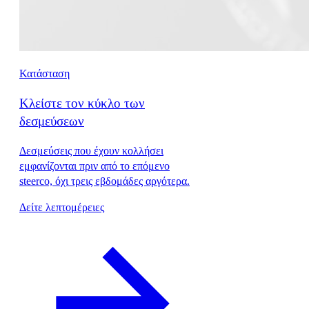
Κατάσταση
Κλείστε τον κύκλο των
δεσμεύσεων
Δεσμεύσεις που έχουν κολλήσει
εμφανίζονται πριν από το επόμενο
steerco, όχι τρεις εβδομάδες αργότερα.
Δείτε λεπτομέρειες