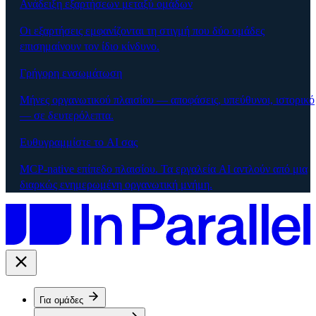
Ανάδειξη εξαρτήσεων μεταξύ ομάδων
Οι εξαρτήσεις εμφανίζονται τη στιγμή που δύο ομάδες
επισημαίνουν τον ίδιο κίνδυνο.
Γρήγορη ενσωμάτωση
Μήνες οργανωτικού πλαισίου — αποφάσεις, υπεύθυνοι, ιστορικό
— σε δευτερόλεπτα.
Ευθυγραμμίστε το AI σας
MCP-native επίπεδο πλαισίου. Τα εργαλεία AI αντλούν από μια
διαρκώς ενημερωμένη οργανωτική μνήμη.
Για ομάδες