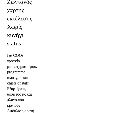
Ζωντανός
χάρτης
εκτέλεσης.
Χωρίς
κυνήγι
status.
Για COOs,
γραφεία
μετασχηματισμού,
programme
managers και
chiefs of staff.
Εξαρτήσεις,
δεσμεύσεις και
πλάνα που
κρατούν.
Απόκλιση ορατή