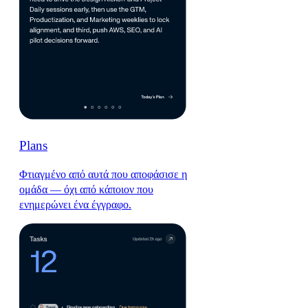
Plans
Φτιαγμένο από αυτά που αποφάσισε η
ομάδα — όχι από κάποιον που
ενημερώνει ένα έγγραφο.