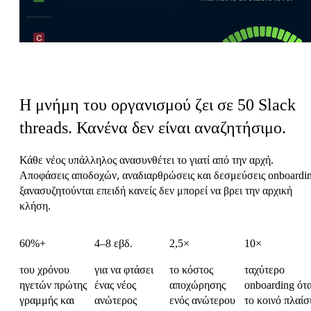
Ο φόρος συντονισμού του HR
Η μνήμη του οργανισμού ζει σε 50 Slack
threads.
Κανένα δεν είναι αναζητήσιμο.
Κάθε νέος υπάλληλος ανασυνθέτει το γιατί από την αρχή.
Αποφάσεις αποδοχών, αναδιαρθρώσεις και δεσμεύσεις onboardi
ξανασυζητούνται επειδή κανείς δεν μπορεί να βρει την αρχική
κλήση.
60%+
4–8 εβδ.
2,5×
10×
του χρόνου
για να φτάσει
το κόστος
ταχύτερο
ηγετών πρώτης
ένας νέος
αποχώρησης
onboarding ότ
γραμμής και
ανώτερος
ενός ανώτερου
το κοινό πλαίσ