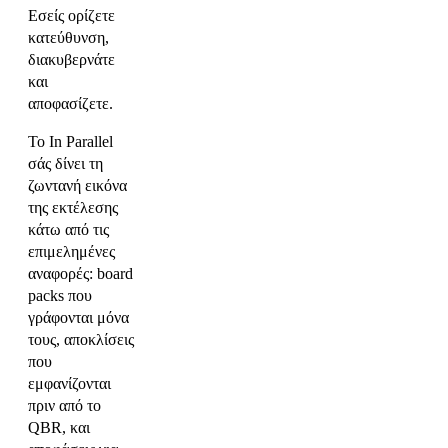
Εσείς ορίζετε
κατεύθυνση,
διακυβερνάτε
και
αποφασίζετε.
Το In Parallel
σάς δίνει τη
ζωντανή εικόνα
της εκτέλεσης
κάτω από τις
επιμελημένες
αναφορές: board
packs που
γράφονται μόνα
τους, αποκλίσεις
που
εμφανίζονται
πριν από το
QBR, και