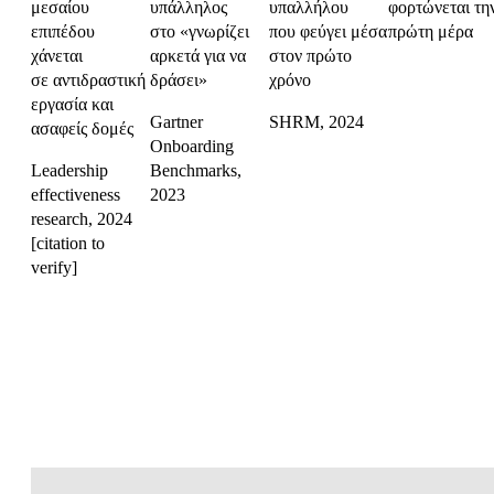
μεσαίου
υπάλληλος
υπαλλήλου
φορτώνεται τη
επιπέδου
στο «γνωρίζει
που φεύγει μέσα
πρώτη μέρα
χάνεται
αρκετά για να
στον πρώτο
σε αντιδραστική
δράσει»
χρόνο
εργασία και
Gartner
SHRM, 2024
ασαφείς δομές
Onboarding
Leadership
Benchmarks,
effectiveness
2023
research, 2024
[citation to
verify]