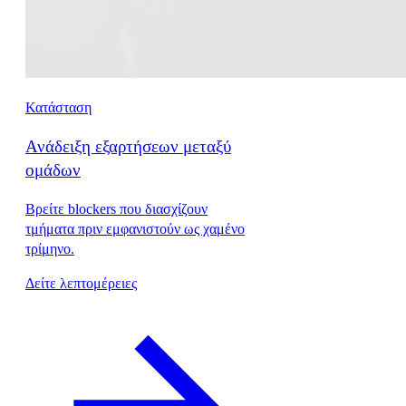
Κατάσταση
Ανάδειξη εξαρτήσεων μεταξύ
ομάδων
Βρείτε blockers που διασχίζουν
τμήματα πριν εμφανιστούν ως χαμένο
τρίμηνο.
Δείτε λεπτομέρειες