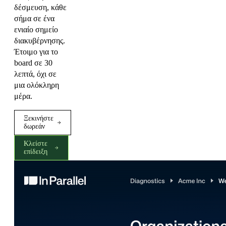
δέσμευση, κάθε
σήμα σε ένα
ενιαίο σημείο
διακυβέρνησης.
Έτοιμο για το
board σε 30
λεπτά, όχι σε
μια ολόκληρη
μέρα.
Ξεκινήστε
δωρεάν
Κλείστε
επίδειξη