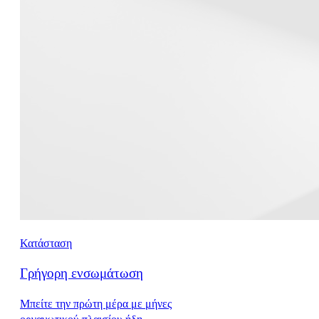
Κατάσταση
Γρήγορη ενσωμάτωση
Μπείτε την πρώτη μέρα με μήνες