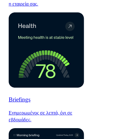
η εταιρεία σας.
Briefings
Ενημερωμένος σε λεπτά, όχι σε
εβδομάδες.