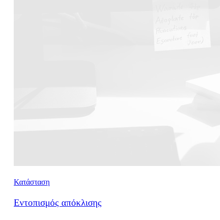
Κατάσταση
Εντοπισμός απόκλισης