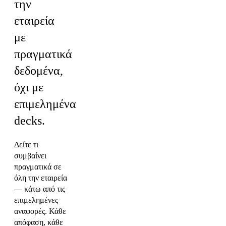
την
εταιρεία
με
πραγματικά
δεδομένα,
όχι με
επιμελημένα
decks.
Δείτε τι
συμβαίνει
πραγματικά σε
όλη την εταιρεία
— κάτω από τις
επιμελημένες
αναφορές. Κάθε
απόφαση, κάθε