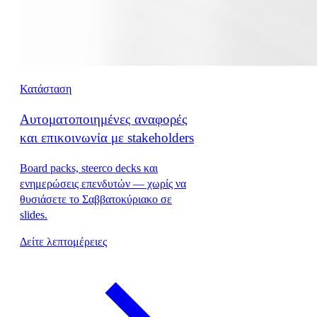
Κατάσταση
Αυτοματοποιημένες αναφορές
και επικοινωνία με stakeholders
Board packs, steerco decks και
ενημερώσεις επενδυτών — χωρίς να
θυσιάσετε το Σαββατοκύριακο σε
slides.
Δείτε λεπτομέρειες