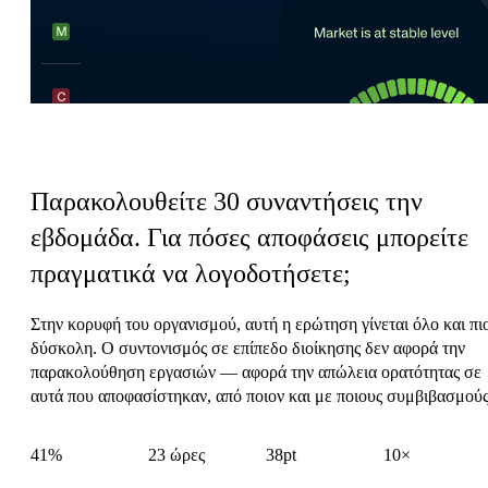
Ο φόρος συντονισμού του CEO
Παρακολουθείτε 30 συναντήσεις την
εβδομάδα.
Για πόσες αποφάσεις μπορείτε
πραγματικά να λογοδοτήσετε;
Στην κορυφή του οργανισμού, αυτή η ερώτηση γίνεται όλο και πι
δύσκολη. Ο συντονισμός σε επίπεδο διοίκησης δεν αφορά την
παρακολούθηση εργασιών — αφορά την απώλεια ορατότητας σε
αυτά που αποφασίστηκαν, από ποιον και με ποιους συμβιβασμούς
41%
23 ώρες
38pt
10×