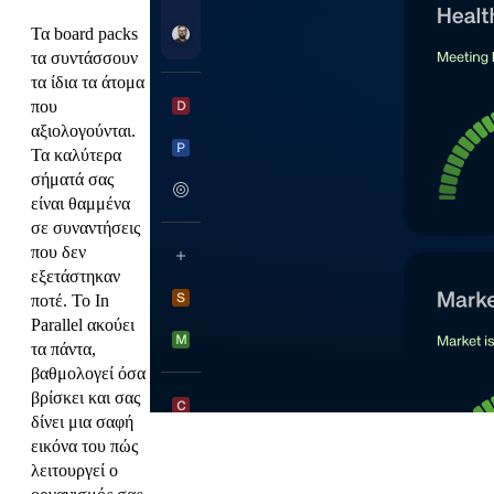
Τα board packs
τα συντάσσουν
τα ίδια τα άτομα
που
αξιολογούνται.
Τα καλύτερα
σήματά σας
είναι θαμμένα
σε συναντήσεις
που δεν
εξετάστηκαν
ποτέ. Το In
Parallel ακούει
τα πάντα,
βαθμολογεί όσα
βρίσκει και σας
δίνει μια σαφή
εικόνα του πώς
λειτουργεί ο