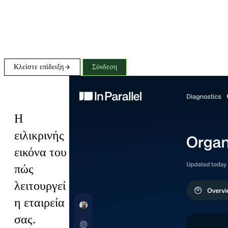
Κλείστε επίδειξη
Σύνδεση
Diagnostics
Η
ειλικρινής
εικόνα του
πώς
λειτουργεί
η εταιρεία
σας.