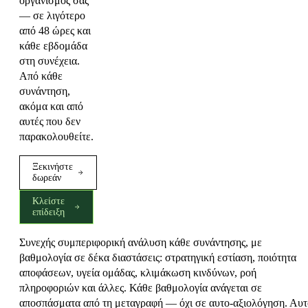
οργανισμός σας
— σε λιγότερο
από 48 ώρες και
κάθε εβδομάδα
στη συνέχεια.
Από κάθε
συνάντηση,
ακόμα και από
αυτές που δεν
παρακολουθείτε.
Ξεκινήστε
δωρεάν
Κλείστε
επίδειξη
Συνεχής συμπεριφορική ανάλυση κάθε συνάντησης, με
βαθμολογία σε δέκα διαστάσεις: στρατηγική εστίαση, ποιότητα
αποφάσεων, υγεία ομάδας, κλιμάκωση κινδύνων, ροή
πληροφοριών και άλλες. Κάθε βαθμολογία ανάγεται σε
αποσπάσματα από τη μεταγραφή — όχι σε αυτο-αξιολόγηση. Αυτ