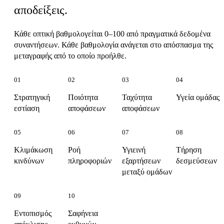
αποδείξεις.
Κάθε οπτική βαθμολογείται 0–100 από πραγματικά δεδομένα
συναντήσεων. Κάθε βαθμολογία ανάγεται στο απόσπασμα της
μεταγραφής από το οποίο προήλθε.
01
02
03
04
Στρατηγική
Ποιότητα
Ταχύτητα
Υγεία ομάδας
εστίαση
αποφάσεων
αποφάσεων
05
06
07
08
Κλιμάκωση
Ροή
Υγιεινή
Τήρηση
κινδύνων
πληροφοριών
εξαρτήσεων
δεσμεύσεων
μεταξύ ομάδων
09
10
Εντοπισμός
Σαφήνεια