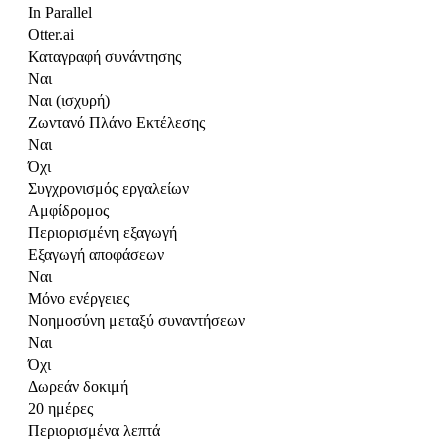
In Parallel
Otter.ai
Καταγραφή συνάντησης
Ναι
Ναι (ισχυρή)
Ζωντανό Πλάνο Εκτέλεσης
Ναι
Όχι
Συγχρονισμός εργαλείων
Αμφίδρομος
Περιορισμένη εξαγωγή
Εξαγωγή αποφάσεων
Ναι
Μόνο ενέργειες
Νοημοσύνη μεταξύ συναντήσεων
Ναι
Όχι
Δωρεάν δοκιμή
20 ημέρες
Περιορισμένα λεπτά