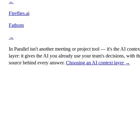
←
Fireflies.ai
Fathom
→
In Parallel isn't another meeting or project tool — it's the
AI contex
layer
: it gives the AI you already use your team's decisions, with t
source behind every answer.
Choosing an AI context layer →