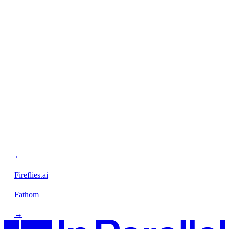
←
Fireflies.ai
Fathom
→