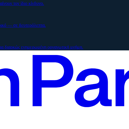
ίνουν τον ίδιο κίνδυνο.
ρικό — σε δευτερόλεπτα.
μια διαρκώς ενημερωμένη οργανωτική μνήμη.