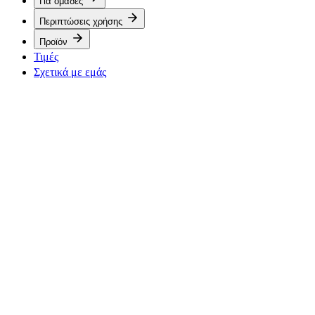
Για ομάδες
Περιπτώσεις χρήσης
Προϊόν
Τιμές
Σχετικά με εμάς