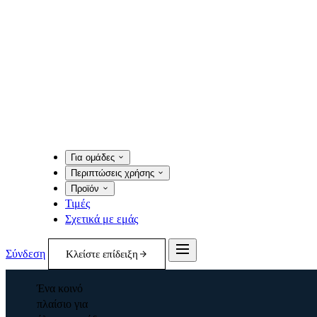
Για ομάδες
Περιπτώσεις χρήσης
Προϊόν
Τιμές
Σχετικά με εμάς
Σύνδεση
Κλείστε επίδειξη
Ένα κοινό
πλαίσιο για