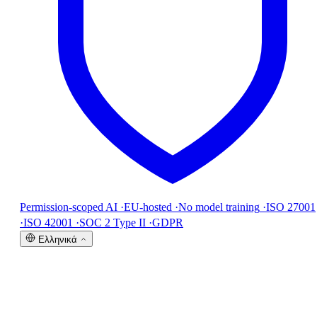
Permission-scoped AI
·
EU-hosted
·
No model training
·
ISO 27001
·
ISO 42001
·
SOC 2 Type II
·
GDPR
Ελληνικά