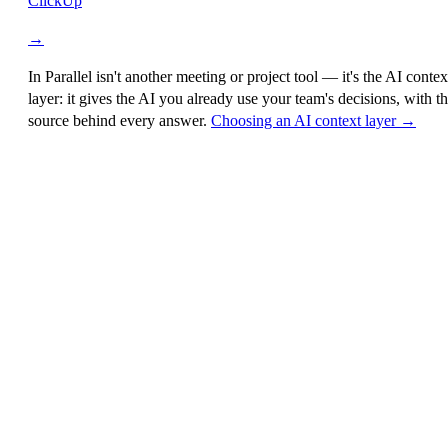
ClickUp
→
In Parallel isn't another meeting or project tool — it's the
AI contex
layer
: it gives the AI you already use your team's decisions, with t
source behind every answer.
Choosing an AI context layer →