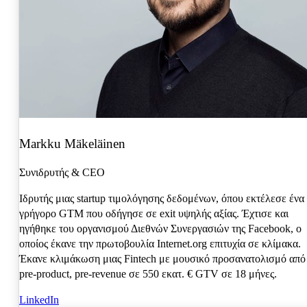
Markku Mäkeläinen
Συνιδρυτής & CEO
Ιδρυτής μιας startup τιμολόγησης δεδομένων, όπου εκτέλεσε ένα
γρήγορο GTM που οδήγησε σε exit υψηλής αξίας. Έχτισε και
ηγήθηκε του οργανισμού Διεθνών Συνεργασιών της Facebook, ο
οποίος έκανε την πρωτοβουλία Internet.org επιτυχία σε κλίμακα.
Έκανε κλιμάκωση μιας Fintech με μουσικό προσανατολισμό από
pre-product, pre-revenue σε 550 εκατ. € GTV σε 18 μήνες.
LinkedIn