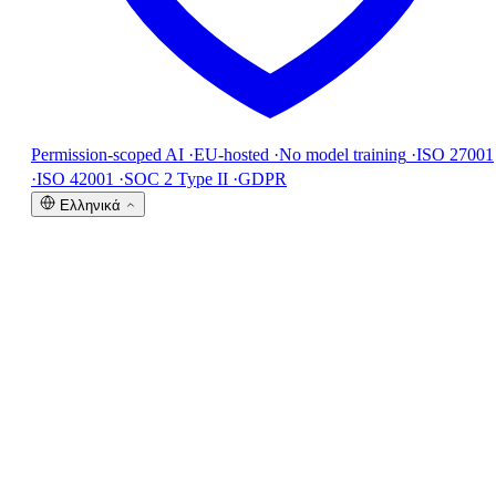
Permission-scoped AI
·
EU-hosted
·
No model training
·
ISO 27001
·
ISO 42001
·
SOC 2 Type II
·
GDPR
Ελληνικά