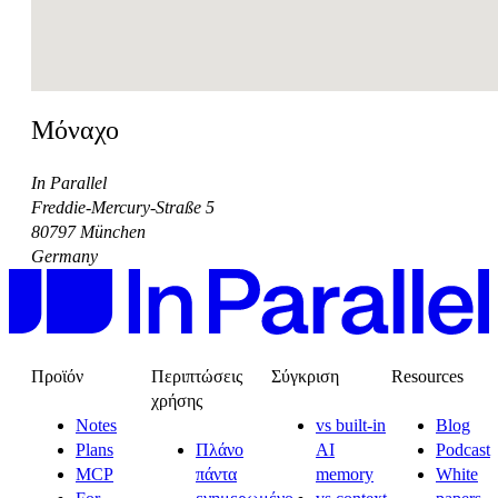
Μόναχο
In Parallel
Freddie-Mercury-Straße 5
80797 München
Germany
Προϊόν
Περιπτώσεις
Σύγκριση
Resources
χρήσης
Notes
vs built-in
Blog
Plans
Πλάνο
AI
Podcast
MCP
πάντα
memory
White