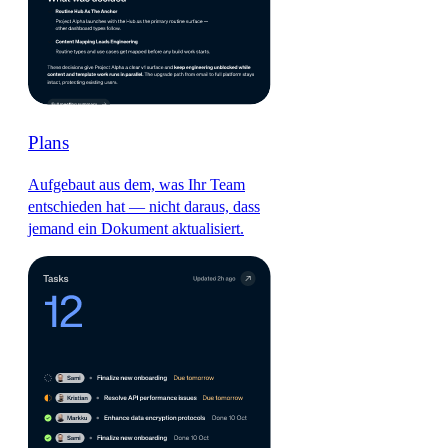
Plans
Aufgebaut aus dem, was Ihr Team
entschieden hat — nicht daraus, dass
jemand ein Dokument aktualisiert.