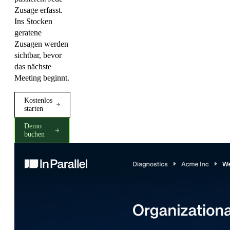
Zusage erfasst.
Ins Stocken
geratene
Zusagen werden
sichtbar, bevor
das nächste
Meeting beginnt.
Kostenlos
starten
Demo
buchen