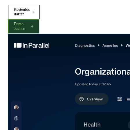
Kostenlos
starten
Demo
buchen