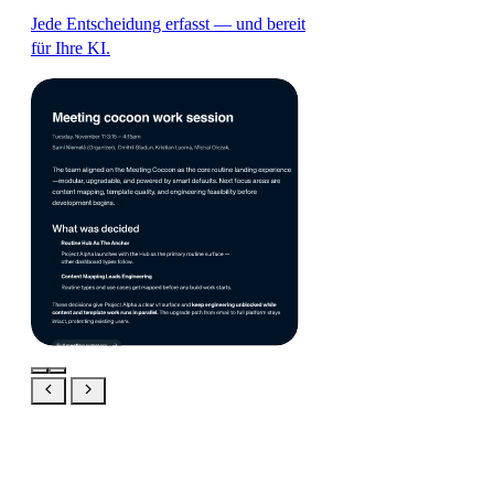
Jede Entscheidung erfasst — und bereit
für Ihre KI.