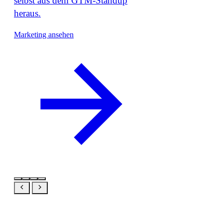
selbst aus dem GTM-Standup
heraus.
Marketing ansehen
Verwandt