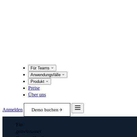
Für Teams
Anwendungsfälle
Produkt
Preise
Über uns
Anmelden
Demo buchen
Ein
gemeinsamer