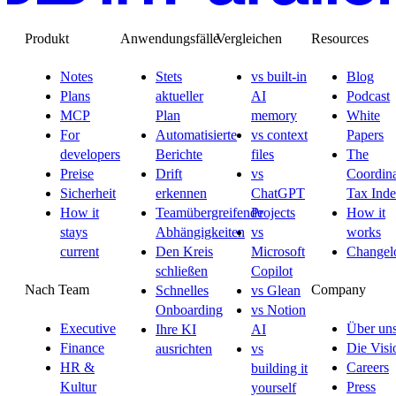
Produkt
Anwendungsfälle
Vergleichen
Resources
Notes
Stets
vs built-in
Blog
Plans
aktueller
AI
Podcast
MCP
Plan
memory
White
For
Automatisierte
vs context
Papers
developers
Berichte
files
The
Preise
Drift
vs
Coordina
Sicherheit
erkennen
ChatGPT
Tax Ind
How it
Teamübergreifende
Projects
How it
stays
Abhängigkeiten
vs
works
current
Den Kreis
Microsoft
Changel
schließen
Copilot
Nach Team
Company
Schnelles
vs Glean
Onboarding
vs Notion
Executive
Über un
Ihre KI
AI
Finance
Die Visi
ausrichten
vs
HR &
Careers
building it
Kultur
Press
yourself