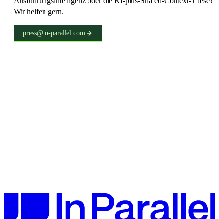
Ausführungsintelligenz oder die KI-plus-Shared-Context-These?
Wir helfen gern.
press@in-parallel.com