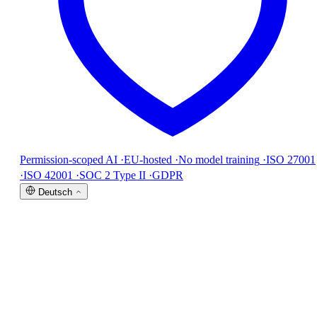
Permission-scoped AI
·
EU-hosted
·
No model training
·
ISO 27001
·
ISO 42001
·
SOC 2 Type II
·
GDPR
Deutsch