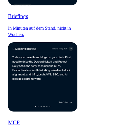
Briefings
In Minuten auf dem Stand, nicht in
Wochen.
MCP