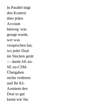
In Parallel trägt
den Kontext
über jeden
Account
hinweg: was
gesagt wurde,
wer was
versprochen hat,
wo jeder Deal
ins Stocken gerät
— damit AE-zu-
SE-zu-CSM-
Übergaben
nichts verlieren
und Ihr KI-
Assistent den
Deal so gut
kennt wie Sie.