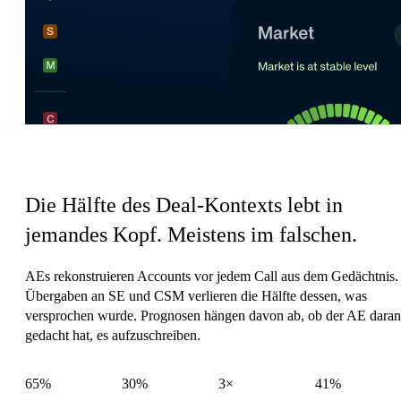
Der Koordinationsaufwand von Sales
Die Hälfte des Deal-Kontexts lebt in
jemandes Kopf.
Meistens im falschen.
AEs rekonstruieren Accounts vor jedem Call aus dem Gedächtnis.
Übergaben an SE und CSM verlieren die Hälfte dessen, was
versprochen wurde. Prognosen hängen davon ab, ob der AE daran
gedacht hat, es aufzuschreiben.
65%
30%
3×
41%