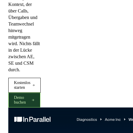
Kontext, der
über Calls,
Übergaben und
Teamwechsel
hinweg
mitgetragen
wird. Nichts fällt
in der Lücke
zwischen AE,
SE und CSM
durch.
Kostenlos
starten
Demo
buchen