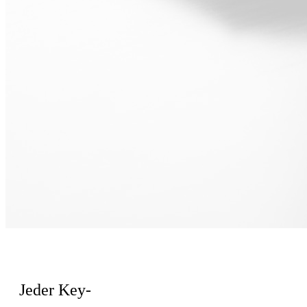
Für Sales
Jeder Key-