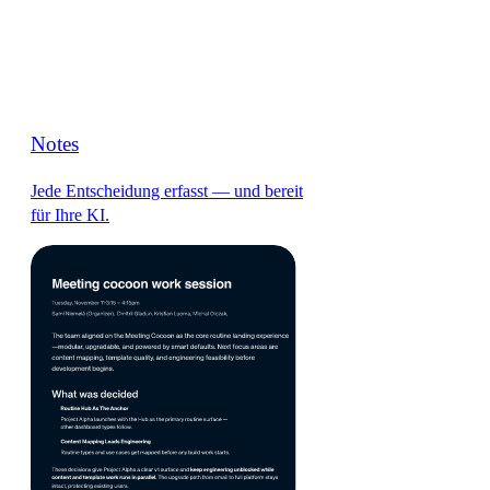
Notes
Jede Entscheidung erfasst — und bereit
für Ihre KI.