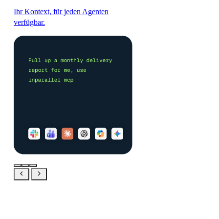
Ihr Kontext, für jeden Agenten
verfügbar.