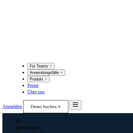
Für Teams
Anwendungsfälle
Produkt
Preise
Über uns
Anmelden
Demo buchen
Ein
gemeinsamer