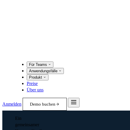
Für Teams
Anwendungsfälle
Produkt
Preise
Über uns
Anmelden
Demo buchen
Ein
gemeinsamer