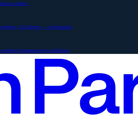
Risiko melden.
ortliche, Geschichte — in Sekunden.
 aktiven Organisations-Gedächtnis.